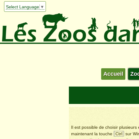
Select Language
▼
Accueil
Zo
Il est possible de choisir plusieur
maintenant la touche
Ctrl
sur Wi