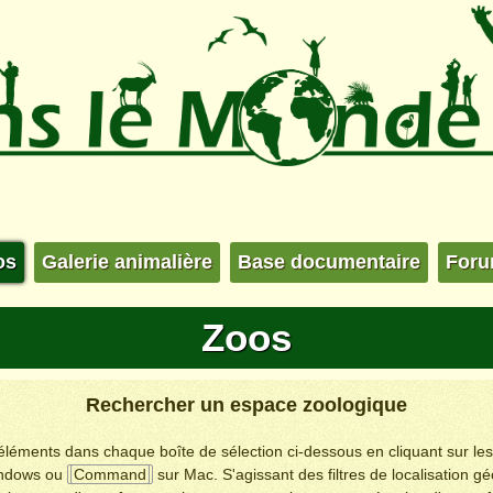
os
Galerie animalière
Base documentaire
For
Zoos
Rechercher un espace zoologique
s éléments dans chaque boîte de sélection ci-dessous en cliquant sur le
ndows ou
Command
sur Mac. S'agissant des filtres de localisation g