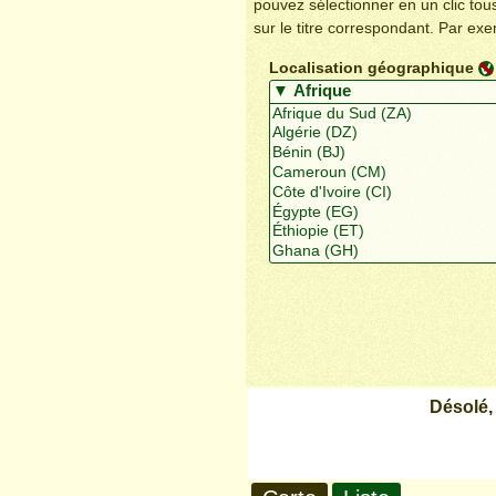
pouvez sélectionner en un clic to
sur le titre correspondant. Par ex
Localisation géographique
Désolé,