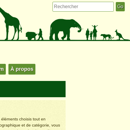
um
À propos
s éléments choisis tout en
éographique et de catégorie, vous