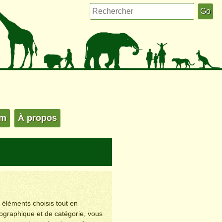
um
À propos
s éléments choisis tout en
éographique et de catégorie, vous