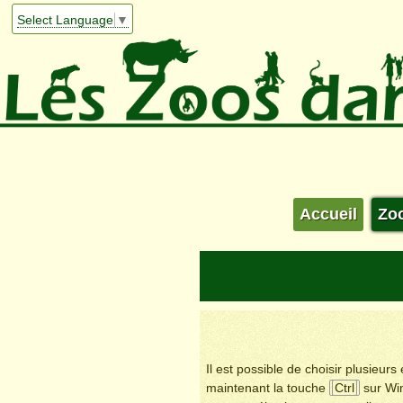
Select Language
▼
Accueil
Zo
Il est possible de choisir plusieur
maintenant la touche
Ctrl
sur Wi