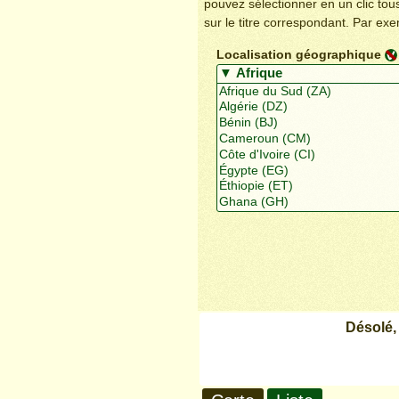
pouvez sélectionner en un clic to
sur le titre correspondant. Par ex
Localisation géographique
Désolé,