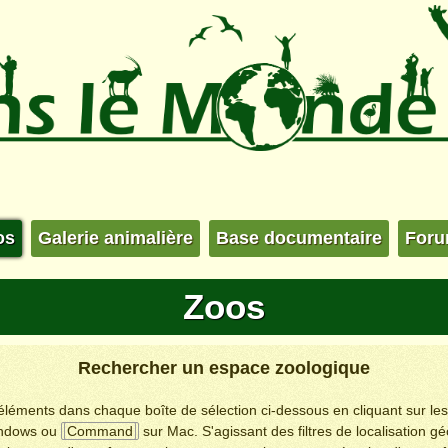
os
Galerie animalière
Base documentaire
For
Zoos
Rechercher un espace zoologique
s éléments dans chaque boîte de sélection ci-dessous en cliquant sur le
ndows ou
Command
sur Mac. S'agissant des filtres de localisation g