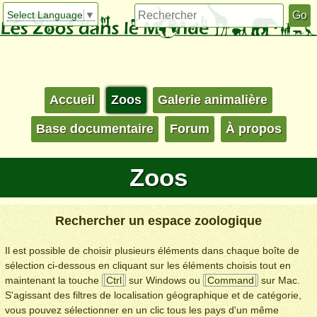
Select Language
▼
Accueil
Zoos
Galerie animalière
Base documentaire
Forum
À propos
Zoos
Rechercher un espace zoologique
Il est possible de choisir plusieurs éléments dans chaque boîte de
sélection ci-dessous en cliquant sur les éléments choisis tout en
maintenant la touche
Ctrl
sur Windows ou
Command
sur Mac.
S'agissant des filtres de localisation géographique et de catégorie,
vous pouvez sélectionner en un clic tous les pays d'un même