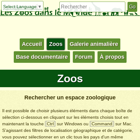
Select Language
▼
Accueil
Zoos
Galerie animalière
Base documentaire
Forum
À propos
Zoos
Rechercher un espace zoologique
Il est possible de choisir plusieurs éléments dans chaque boîte de
sélection ci-dessous en cliquant sur les éléments choisis tout en
maintenant la touche
Ctrl
sur Windows ou
Command
sur Mac.
S'agissant des filtres de localisation géographique et de catégorie,
vous pouvez sélectionner en un clic tous les pays d'un même