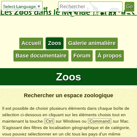
Select Language
▼
Accueil
Zoos
Galerie animalière
Base documentaire
Forum
À propos
Zoos
Rechercher un espace zoologique
Il est possible de choisir plusieurs éléments dans chaque boîte de
sélection ci-dessous en cliquant sur les éléments choisis tout en
maintenant la touche
Ctrl
sur Windows ou
Command
sur Mac.
S'agissant des filtres de localisation géographique et de catégorie,
vous pouvez sélectionner en un clic tous les pays d'un même