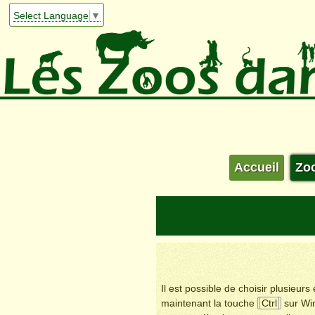
Select Language
▼
Accueil
Zo
Il est possible de choisir plusieur
maintenant la touche
Ctrl
sur Wi