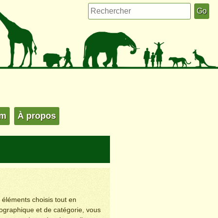
um
À propos
s éléments choisis tout en
éographique et de catégorie, vous