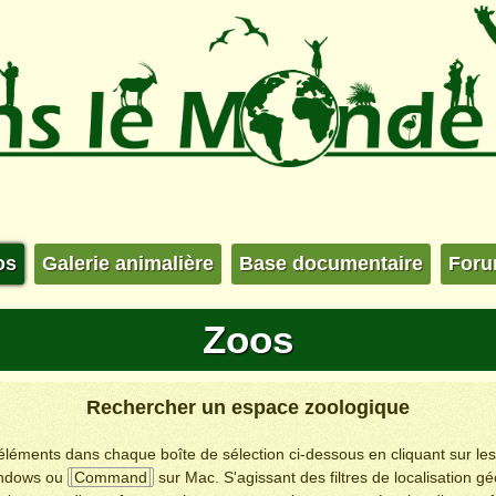
os
Galerie animalière
Base documentaire
For
Zoos
Rechercher un espace zoologique
s éléments dans chaque boîte de sélection ci-dessous en cliquant sur le
ndows ou
Command
sur Mac. S'agissant des filtres de localisation g