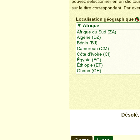
pouvez sélectionner en un clic to
sur le titre correspondant. Par ex
Localisation géographique
Désolé,