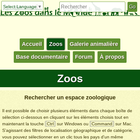
Select Language
▼
Accueil
Zoos
Galerie animalière
Base documentaire
Forum
À propos
Zoos
Rechercher un espace zoologique
Il est possible de choisir plusieurs éléments dans chaque boîte de
sélection ci-dessous en cliquant sur les éléments choisis tout en
maintenant la touche
Ctrl
sur Windows ou
Command
sur Mac.
S'agissant des filtres de localisation géographique et de catégorie,
vous pouvez sélectionner en un clic tous les pays d'un même