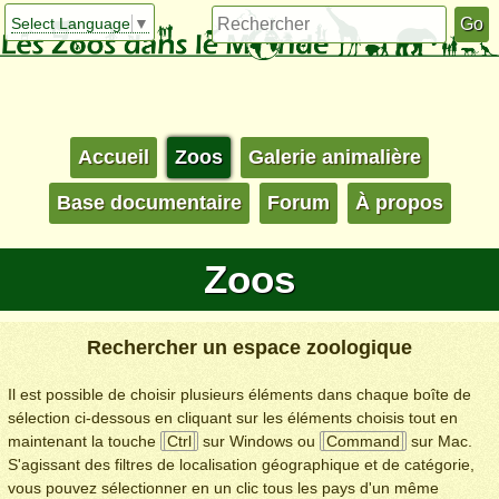
Select Language
▼
Accueil
Zoos
Galerie animalière
Base documentaire
Forum
À propos
Zoos
Rechercher un espace zoologique
Il est possible de choisir plusieurs éléments dans chaque boîte de
sélection ci-dessous en cliquant sur les éléments choisis tout en
maintenant la touche
Ctrl
sur Windows ou
Command
sur Mac.
S'agissant des filtres de localisation géographique et de catégorie,
vous pouvez sélectionner en un clic tous les pays d'un même