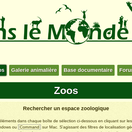
os
Galerie animalière
Base documentaire
For
Zoos
Rechercher un espace zoologique
s éléments dans chaque boîte de sélection ci-dessous en cliquant sur le
ndows ou
Command
sur Mac. S'agissant des filtres de localisation g