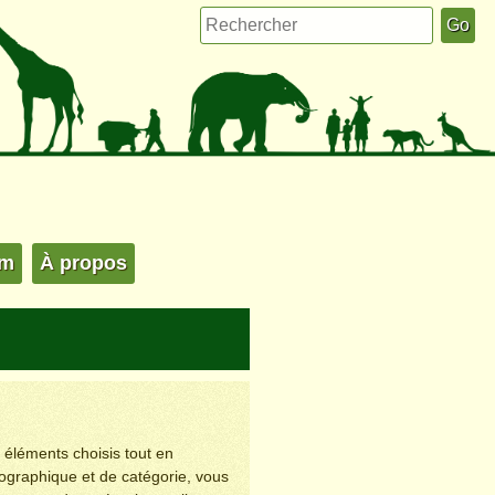
um
À propos
s éléments choisis tout en
éographique et de catégorie, vous