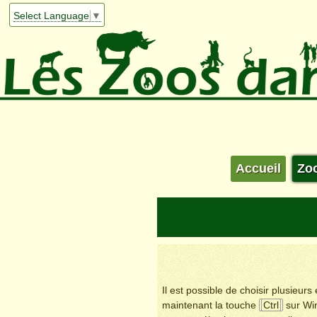
Select Language
▼
Accueil
Zo
Il est possible de choisir plusieur
maintenant la touche
Ctrl
sur Wi