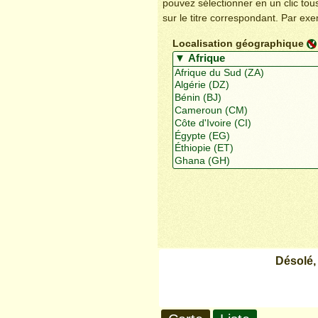
pouvez sélectionner en un clic to
sur le titre correspondant. Par ex
Localisation géographique
Désolé,