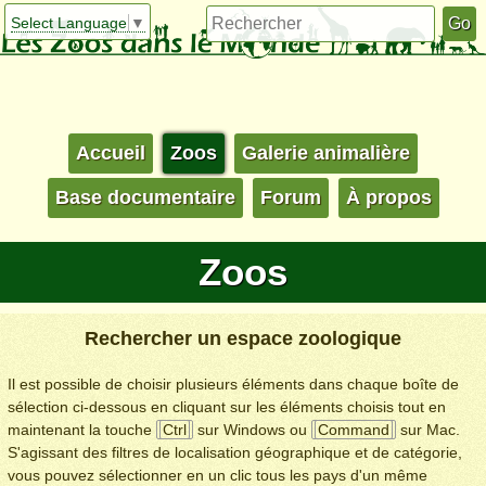
Select Language
▼
Accueil
Zoos
Galerie animalière
Base documentaire
Forum
À propos
Zoos
Rechercher un espace zoologique
Il est possible de choisir plusieurs éléments dans chaque boîte de
sélection ci-dessous en cliquant sur les éléments choisis tout en
maintenant la touche
Ctrl
sur Windows ou
Command
sur Mac.
S'agissant des filtres de localisation géographique et de catégorie,
vous pouvez sélectionner en un clic tous les pays d'un même