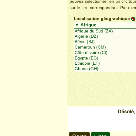
pouvez sélectionner en un clic to
sur le titre correspondant. Par ex
Localisation géographique
Désolé,