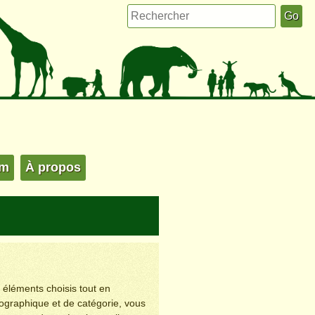
um
À propos
s éléments choisis tout en
éographique et de catégorie, vous