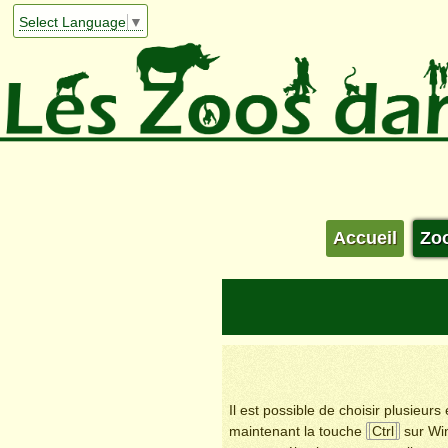
Select Language
▼
Accueil
Zo
Il est possible de choisir plusieur
maintenant la touche
Ctrl
sur Wi