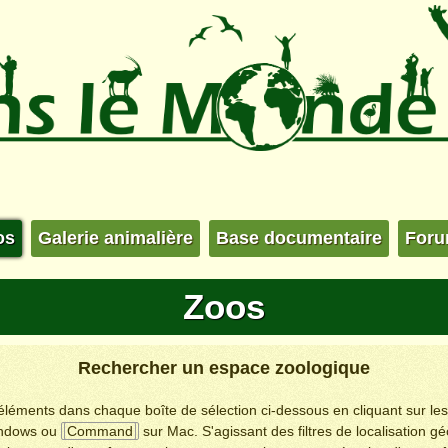
os
Galerie animalière
Base documentaire
For
Zoos
Rechercher un espace zoologique
s éléments dans chaque boîte de sélection ci-dessous en cliquant sur le
ndows ou
Command
sur Mac. S'agissant des filtres de localisation g