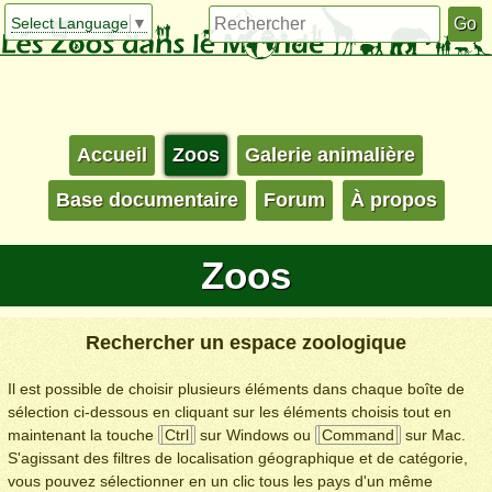
Select Language
▼
Accueil
Zoos
Galerie animalière
Base documentaire
Forum
À propos
Zoos
Rechercher un espace zoologique
Il est possible de choisir plusieurs éléments dans chaque boîte de
sélection ci-dessous en cliquant sur les éléments choisis tout en
maintenant la touche
Ctrl
sur Windows ou
Command
sur Mac.
S'agissant des filtres de localisation géographique et de catégorie,
vous pouvez sélectionner en un clic tous les pays d'un même