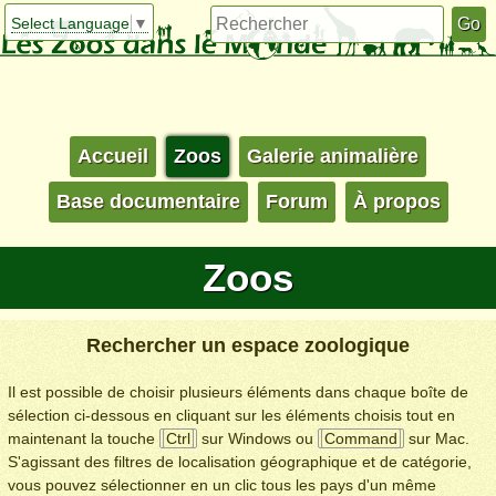
Select Language
▼
Accueil
Zoos
Galerie animalière
Base documentaire
Forum
À propos
Zoos
Rechercher un espace zoologique
Il est possible de choisir plusieurs éléments dans chaque boîte de
sélection ci-dessous en cliquant sur les éléments choisis tout en
maintenant la touche
Ctrl
sur Windows ou
Command
sur Mac.
S'agissant des filtres de localisation géographique et de catégorie,
vous pouvez sélectionner en un clic tous les pays d'un même