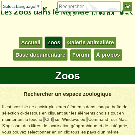
Select Language
▼
Accueil
Zoos
Galerie animalière
Base documentaire
Forum
À propos
Zoos
Rechercher un espace zoologique
Il est possible de choisir plusieurs éléments dans chaque boîte de
sélection ci-dessous en cliquant sur les éléments choisis tout en
maintenant la touche
Ctrl
sur Windows ou
Command
sur Mac.
S'agissant des filtres de localisation géographique et de catégorie,
vous pouvez sélectionner en un clic tous les pays d'un même