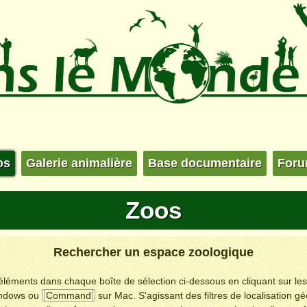
os
Galerie animalière
Base documentaire
For
Zoos
Rechercher un espace zoologique
s éléments dans chaque boîte de sélection ci-dessous en cliquant sur le
ndows ou
Command
sur Mac. S'agissant des filtres de localisation g