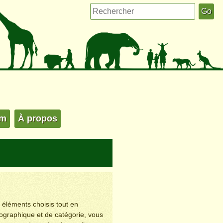
um
À propos
s éléments choisis tout en
éographique et de catégorie, vous