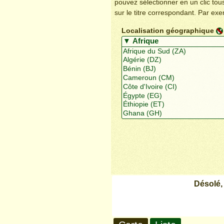
pouvez sélectionner en un clic to
sur le titre correspondant. Par ex
Localisation géographique
Désolé,