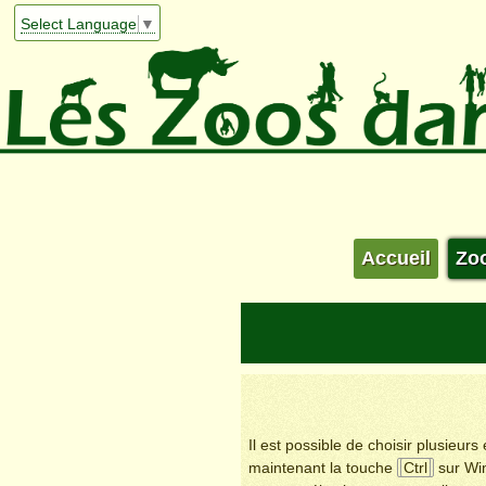
Select Language
▼
Accueil
Zo
Il est possible de choisir plusieur
maintenant la touche
Ctrl
sur Wi