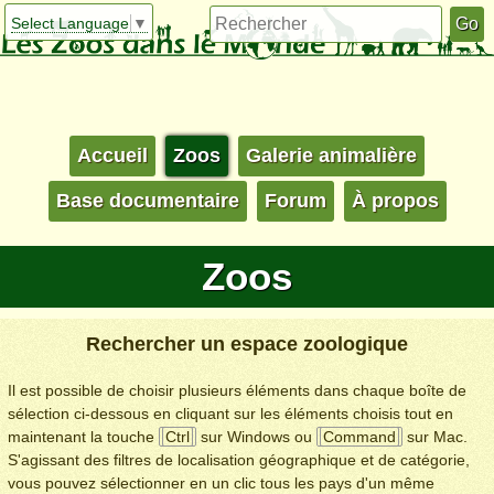
Select Language
▼
Accueil
Zoos
Galerie animalière
Base documentaire
Forum
À propos
Zoos
Rechercher un espace zoologique
Il est possible de choisir plusieurs éléments dans chaque boîte de
sélection ci-dessous en cliquant sur les éléments choisis tout en
maintenant la touche
Ctrl
sur Windows ou
Command
sur Mac.
S'agissant des filtres de localisation géographique et de catégorie,
vous pouvez sélectionner en un clic tous les pays d'un même