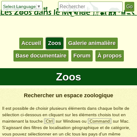
Select Language
▼
Accueil
Zoos
Galerie animalière
Base documentaire
Forum
À propos
Zoos
Rechercher un espace zoologique
Il est possible de choisir plusieurs éléments dans chaque boîte de
sélection ci-dessous en cliquant sur les éléments choisis tout en
maintenant la touche
Ctrl
sur Windows ou
Command
sur Mac.
S'agissant des filtres de localisation géographique et de catégorie,
vous pouvez sélectionner en un clic tous les pays d'un même