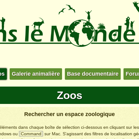
os
Galerie animalière
Base documentaire
For
Zoos
Rechercher un espace zoologique
s éléments dans chaque boîte de sélection ci-dessous en cliquant sur le
ndows ou
Command
sur Mac. S'agissant des filtres de localisation g