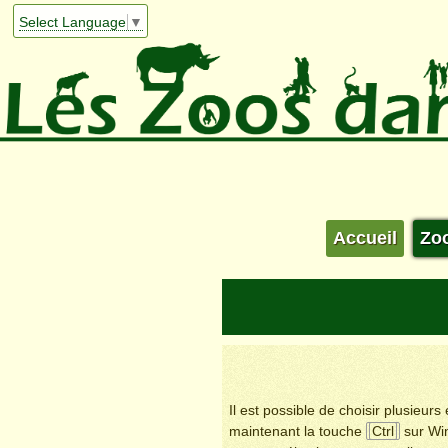
Select Language
▼
Accueil
Zo
Il est possible de choisir plusieur
maintenant la touche
Ctrl
sur Wi