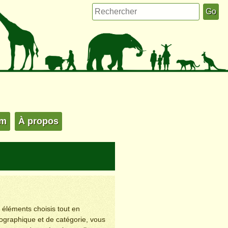
um
À propos
s éléments choisis tout en
éographique et de catégorie, vous