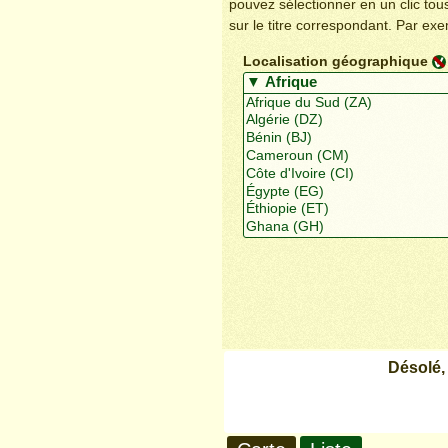
pouvez sélectionner en un clic to
sur le titre correspondant. Par ex
Localisation géographique
Désolé,