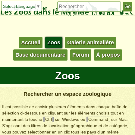
Select Language
▼
Accueil
Zoos
Galerie animalière
Base documentaire
Forum
À propos
Zoos
Rechercher un espace zoologique
Il est possible de choisir plusieurs éléments dans chaque boîte de
sélection ci-dessous en cliquant sur les éléments choisis tout en
maintenant la touche
Ctrl
sur Windows ou
Command
sur Mac.
S'agissant des filtres de localisation géographique et de catégorie,
vous pouvez sélectionner en un clic tous les pays d'un même