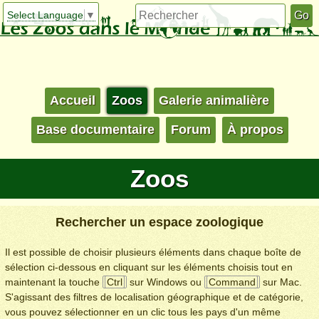
Select Language
▼
Accueil
Zoos
Galerie animalière
Base documentaire
Forum
À propos
Zoos
Rechercher un espace zoologique
Il est possible de choisir plusieurs éléments dans chaque boîte de
sélection ci-dessous en cliquant sur les éléments choisis tout en
maintenant la touche
Ctrl
sur Windows ou
Command
sur Mac.
S'agissant des filtres de localisation géographique et de catégorie,
vous pouvez sélectionner en un clic tous les pays d'un même