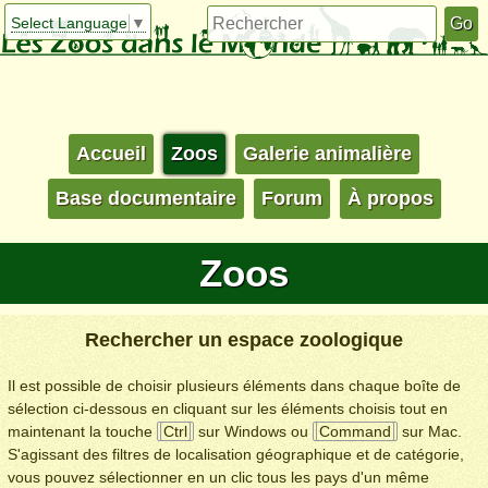
Select Language
▼
Accueil
Zoos
Galerie animalière
Base documentaire
Forum
À propos
Zoos
Rechercher un espace zoologique
Il est possible de choisir plusieurs éléments dans chaque boîte de
sélection ci-dessous en cliquant sur les éléments choisis tout en
maintenant la touche
Ctrl
sur Windows ou
Command
sur Mac.
S'agissant des filtres de localisation géographique et de catégorie,
vous pouvez sélectionner en un clic tous les pays d'un même