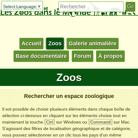
Select Language
▼
Accueil
Zoos
Galerie animalière
Base documentaire
Forum
À propos
Zoos
Rechercher un espace zoologique
Il est possible de choisir plusieurs éléments dans chaque boîte de
sélection ci-dessous en cliquant sur les éléments choisis tout en
maintenant la touche
Ctrl
sur Windows ou
Command
sur Mac.
S'agissant des filtres de localisation géographique et de catégorie,
vous pouvez sélectionner en un clic tous les pays d'un même