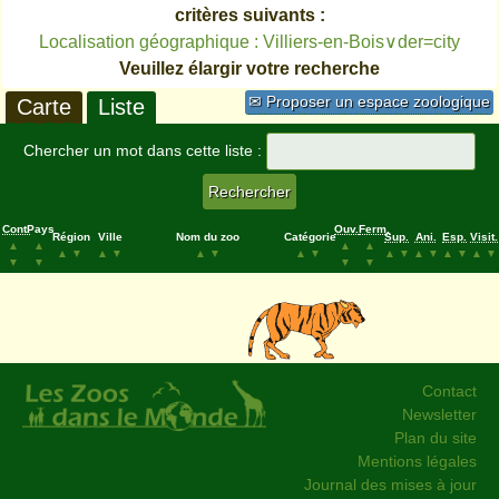
critères suivants :
Localisation géographique : Villiers-en-Bois∨der=city
Veuillez élargir votre recherche
✉ Proposer un espace zoologique
Carte
Liste
Chercher un mot dans cette liste :
Cont.
Pays
Ouv.
Ferm.
Région
Ville
Nom du zoo
Catégorie
Sup.
Ani.
Esp.
Visit.
▲
▲
▲
▲
▲
▼
▲
▼
▲
▼
▲
▼
▲
▼
▲
▼
▲
▼
▲
▼
▼
▼
▼
▼
Contact
Newsletter
Plan du site
Mentions légales
Journal des mises à jour