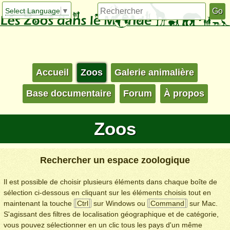
Select Language
▼
Accueil
Zoos
Galerie animalière
Base documentaire
Forum
À propos
Zoos
Rechercher un espace zoologique
Il est possible de choisir plusieurs éléments dans chaque boîte de
sélection ci-dessous en cliquant sur les éléments choisis tout en
maintenant la touche
Ctrl
sur Windows ou
Command
sur Mac.
S'agissant des filtres de localisation géographique et de catégorie,
vous pouvez sélectionner en un clic tous les pays d'un même