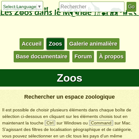
Select Language
▼
Accueil
Zoos
Galerie animalière
Base documentaire
Forum
À propos
Zoos
Rechercher un espace zoologique
Il est possible de choisir plusieurs éléments dans chaque boîte de
sélection ci-dessous en cliquant sur les éléments choisis tout en
maintenant la touche
Ctrl
sur Windows ou
Command
sur Mac.
S'agissant des filtres de localisation géographique et de catégorie,
vous pouvez sélectionner en un clic tous les pays d'un même