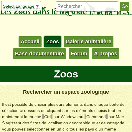
Select Language
▼
Accueil
Zoos
Galerie animalière
Base documentaire
Forum
À propos
Zoos
Rechercher un espace zoologique
Il est possible de choisir plusieurs éléments dans chaque boîte de
sélection ci-dessous en cliquant sur les éléments choisis tout en
maintenant la touche
Ctrl
sur Windows ou
Command
sur Mac.
S'agissant des filtres de localisation géographique et de catégorie,
vous pouvez sélectionner en un clic tous les pays d'un même