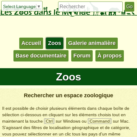
Select Language
▼
Accueil
Zoos
Galerie animalière
Base documentaire
Forum
À propos
Zoos
Rechercher un espace zoologique
Il est possible de choisir plusieurs éléments dans chaque boîte de
sélection ci-dessous en cliquant sur les éléments choisis tout en
maintenant la touche
Ctrl
sur Windows ou
Command
sur Mac.
S'agissant des filtres de localisation géographique et de catégorie,
vous pouvez sélectionner en un clic tous les pays d'un même