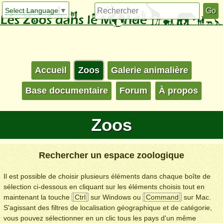
Select Language
▼
Accueil
Zoos
Galerie animalière
Base documentaire
Forum
À propos
Zoos
Rechercher un espace zoologique
Il est possible de choisir plusieurs éléments dans chaque boîte de
sélection ci-dessous en cliquant sur les éléments choisis tout en
maintenant la touche
Ctrl
sur Windows ou
Command
sur Mac.
S'agissant des filtres de localisation géographique et de catégorie,
vous pouvez sélectionner en un clic tous les pays d'un même