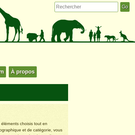
um
À propos
s éléments choisis tout en
éographique et de catégorie, vous