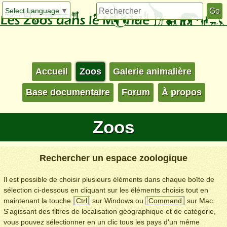
Select Language
▼
Accueil
Zoos
Galerie animalière
Base documentaire
Forum
À propos
Zoos
Rechercher un espace zoologique
Il est possible de choisir plusieurs éléments dans chaque boîte de
sélection ci-dessous en cliquant sur les éléments choisis tout en
maintenant la touche
Ctrl
sur Windows ou
Command
sur Mac.
S'agissant des filtres de localisation géographique et de catégorie,
vous pouvez sélectionner en un clic tous les pays d'un même