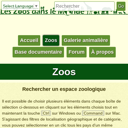
Select Language
▼
Accueil
Zoos
Galerie animalière
Base documentaire
Forum
À propos
Zoos
Rechercher un espace zoologique
Il est possible de choisir plusieurs éléments dans chaque boîte de
sélection ci-dessous en cliquant sur les éléments choisis tout en
maintenant la touche
Ctrl
sur Windows ou
Command
sur Mac.
S'agissant des filtres de localisation géographique et de catégorie,
vous pouvez sélectionner en un clic tous les pays d'un même