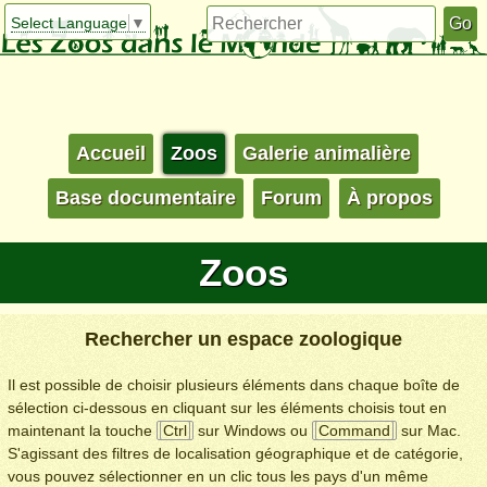
Select Language
▼
Accueil
Zoos
Galerie animalière
Base documentaire
Forum
À propos
Zoos
Rechercher un espace zoologique
Il est possible de choisir plusieurs éléments dans chaque boîte de
sélection ci-dessous en cliquant sur les éléments choisis tout en
maintenant la touche
Ctrl
sur Windows ou
Command
sur Mac.
S'agissant des filtres de localisation géographique et de catégorie,
vous pouvez sélectionner en un clic tous les pays d'un même