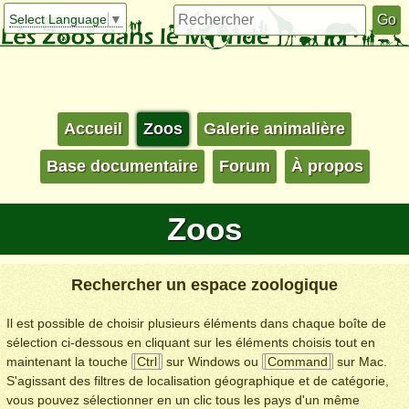
Select Language
▼
Accueil
Zoos
Galerie animalière
Base documentaire
Forum
À propos
Zoos
Rechercher un espace zoologique
Il est possible de choisir plusieurs éléments dans chaque boîte de
sélection ci-dessous en cliquant sur les éléments choisis tout en
maintenant la touche
Ctrl
sur Windows ou
Command
sur Mac.
S'agissant des filtres de localisation géographique et de catégorie,
vous pouvez sélectionner en un clic tous les pays d'un même