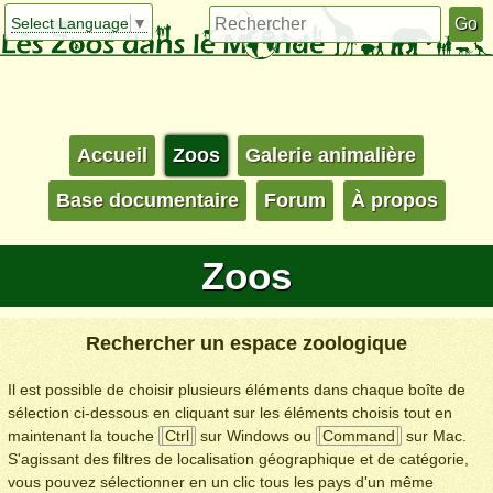
Select Language
▼
Accueil
Zoos
Galerie animalière
Base documentaire
Forum
À propos
Zoos
Rechercher un espace zoologique
Il est possible de choisir plusieurs éléments dans chaque boîte de
sélection ci-dessous en cliquant sur les éléments choisis tout en
maintenant la touche
Ctrl
sur Windows ou
Command
sur Mac.
S'agissant des filtres de localisation géographique et de catégorie,
vous pouvez sélectionner en un clic tous les pays d'un même