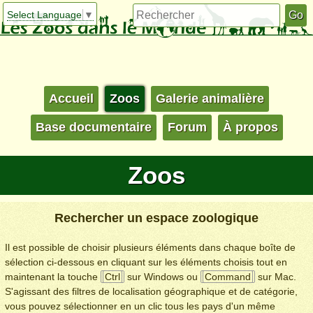
Select Language
▼
Accueil
Zoos
Galerie animalière
Base documentaire
Forum
À propos
Zoos
Rechercher un espace zoologique
Il est possible de choisir plusieurs éléments dans chaque boîte de
sélection ci-dessous en cliquant sur les éléments choisis tout en
maintenant la touche
Ctrl
sur Windows ou
Command
sur Mac.
S'agissant des filtres de localisation géographique et de catégorie,
vous pouvez sélectionner en un clic tous les pays d'un même