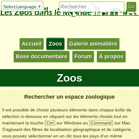
Select Language
▼
Accueil
Zoos
Galerie animalière
Base documentaire
Forum
À propos
Zoos
Rechercher un espace zoologique
Il est possible de choisir plusieurs éléments dans chaque boîte de
sélection ci-dessous en cliquant sur les éléments choisis tout en
maintenant la touche
Ctrl
sur Windows ou
Command
sur Mac.
S'agissant des filtres de localisation géographique et de catégorie,
vous pouvez sélectionner en un clic tous les pays d'un même