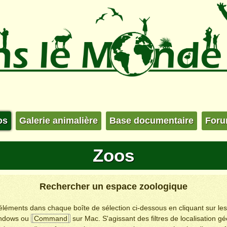
os
Galerie animalière
Base documentaire
For
Zoos
Rechercher un espace zoologique
s éléments dans chaque boîte de sélection ci-dessous en cliquant sur le
ndows ou
Command
sur Mac. S'agissant des filtres de localisation g