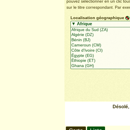
pouvez sélectionner en un clic to
sur le titre correspondant. Par ex
Localisation géographique
Désolé,