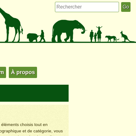
um
À propos
s éléments choisis tout en
éographique et de catégorie, vous