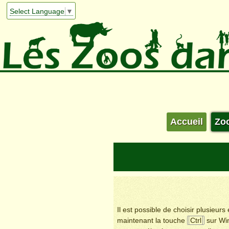
Select Language
▼
Accueil
Zo
Il est possible de choisir plusieur
maintenant la touche
Ctrl
sur Wi