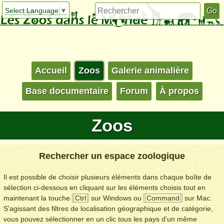
Select Language
▼
Accueil
Zoos
Galerie animalière
Base documentaire
Forum
À propos
Zoos
Rechercher un espace zoologique
Il est possible de choisir plusieurs éléments dans chaque boîte de
sélection ci-dessous en cliquant sur les éléments choisis tout en
maintenant la touche
Ctrl
sur Windows ou
Command
sur Mac.
S'agissant des filtres de localisation géographique et de catégorie,
vous pouvez sélectionner en un clic tous les pays d'un même