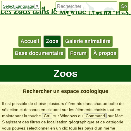
Select Language
▼
Accueil
Zoos
Galerie animalière
Base documentaire
Forum
À propos
Zoos
Rechercher un espace zoologique
Il est possible de choisir plusieurs éléments dans chaque boîte de
sélection ci-dessous en cliquant sur les éléments choisis tout en
maintenant la touche
Ctrl
sur Windows ou
Command
sur Mac.
S'agissant des filtres de localisation géographique et de catégorie,
vous pouvez sélectionner en un clic tous les pays d'un même