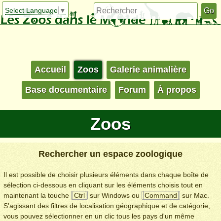
Select Language
▼
Accueil
Zoos
Galerie animalière
Base documentaire
Forum
À propos
Zoos
Rechercher un espace zoologique
Il est possible de choisir plusieurs éléments dans chaque boîte de
sélection ci-dessous en cliquant sur les éléments choisis tout en
maintenant la touche
Ctrl
sur Windows ou
Command
sur Mac.
S'agissant des filtres de localisation géographique et de catégorie,
vous pouvez sélectionner en un clic tous les pays d'un même