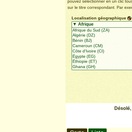
pouvez sélectionner en un clic to
sur le titre correspondant. Par ex
Localisation géographique
Désolé,