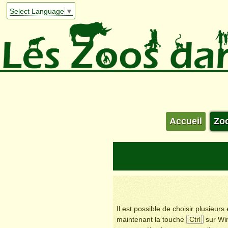
Select Language
▼
Accueil
Zo
Il est possible de choisir plusieur
maintenant la touche
Ctrl
sur Wi