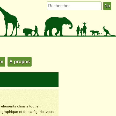
um
À propos
s éléments choisis tout en
éographique et de catégorie, vous