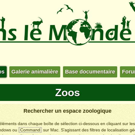
os
Galerie animalière
Base documentaire
For
Zoos
Rechercher un espace zoologique
s éléments dans chaque boîte de sélection ci-dessous en cliquant sur le
ndows ou
Command
sur Mac. S'agissant des filtres de localisation g