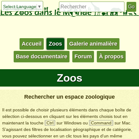
Select Language
▼
Accueil
Zoos
Galerie animalière
Base documentaire
Forum
À propos
Zoos
Rechercher un espace zoologique
Il est possible de choisir plusieurs éléments dans chaque boîte de
sélection ci-dessous en cliquant sur les éléments choisis tout en
maintenant la touche
Ctrl
sur Windows ou
Command
sur Mac.
S'agissant des filtres de localisation géographique et de catégorie,
vous pouvez sélectionner en un clic tous les pays d'un même