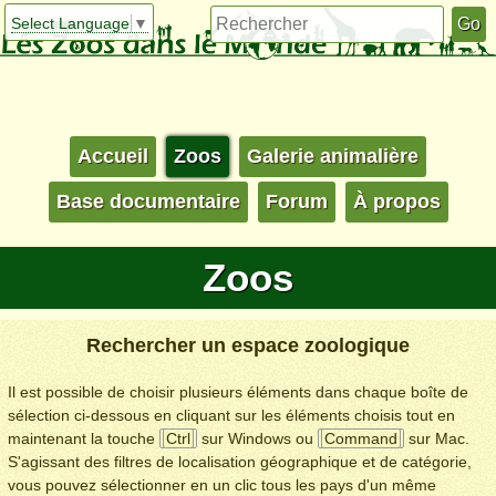
Select Language
▼
Accueil
Zoos
Galerie animalière
Base documentaire
Forum
À propos
Zoos
Rechercher un espace zoologique
Il est possible de choisir plusieurs éléments dans chaque boîte de
sélection ci-dessous en cliquant sur les éléments choisis tout en
maintenant la touche
Ctrl
sur Windows ou
Command
sur Mac.
S'agissant des filtres de localisation géographique et de catégorie,
vous pouvez sélectionner en un clic tous les pays d'un même