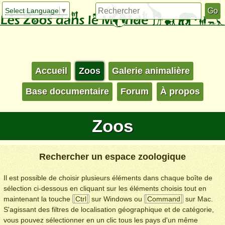
Select Language
▼
Accueil
Zoos
Galerie animalière
Base documentaire
Forum
À propos
Zoos
Rechercher un espace zoologique
Il est possible de choisir plusieurs éléments dans chaque boîte de
sélection ci-dessous en cliquant sur les éléments choisis tout en
maintenant la touche
Ctrl
sur Windows ou
Command
sur Mac.
S'agissant des filtres de localisation géographique et de catégorie,
vous pouvez sélectionner en un clic tous les pays d'un même