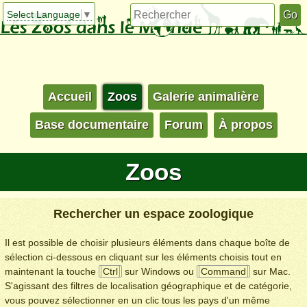
Select Language
▼
Accueil
Zoos
Galerie animalière
Base documentaire
Forum
À propos
Zoos
Rechercher un espace zoologique
Il est possible de choisir plusieurs éléments dans chaque boîte de
sélection ci-dessous en cliquant sur les éléments choisis tout en
maintenant la touche
Ctrl
sur Windows ou
Command
sur Mac.
S'agissant des filtres de localisation géographique et de catégorie,
vous pouvez sélectionner en un clic tous les pays d'un même