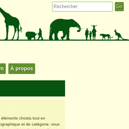
um
À propos
s éléments choisis tout en
éographique et de catégorie, vous