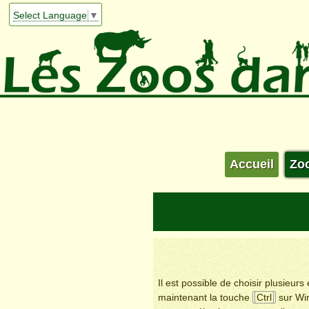
Select Language
▼
Accueil
Zo
Il est possible de choisir plusieur
maintenant la touche
Ctrl
sur Wi