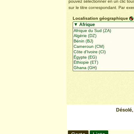
pouvez sélectionner en un clic to
sur le titre correspondant. Par ex
Localisation géographique
Désolé,