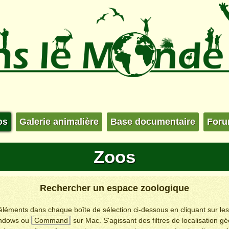
os
Galerie animalière
Base documentaire
For
Zoos
Rechercher un espace zoologique
s éléments dans chaque boîte de sélection ci-dessous en cliquant sur le
ndows ou
Command
sur Mac. S'agissant des filtres de localisation g