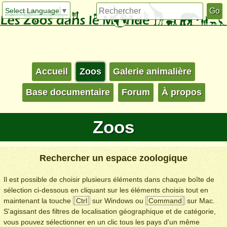
Select Language
▼
Accueil
Zoos
Galerie animalière
Base documentaire
Forum
À propos
Zoos
Rechercher un espace zoologique
Il est possible de choisir plusieurs éléments dans chaque boîte de
sélection ci-dessous en cliquant sur les éléments choisis tout en
maintenant la touche
Ctrl
sur Windows ou
Command
sur Mac.
S'agissant des filtres de localisation géographique et de catégorie,
vous pouvez sélectionner en un clic tous les pays d'un même