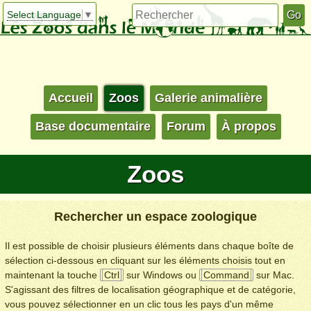
Select Language
▼
Accueil
Zoos
Galerie animalière
Base documentaire
Forum
À propos
Zoos
Rechercher un espace zoologique
Il est possible de choisir plusieurs éléments dans chaque boîte de
sélection ci-dessous en cliquant sur les éléments choisis tout en
maintenant la touche
Ctrl
sur Windows ou
Command
sur Mac.
S'agissant des filtres de localisation géographique et de catégorie,
vous pouvez sélectionner en un clic tous les pays d'un même