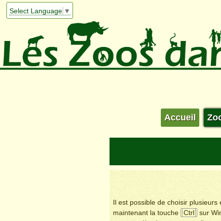
Select Language
▼
Accueil
Zo
Il est possible de choisir plusieur
maintenant la touche
Ctrl
sur Wi