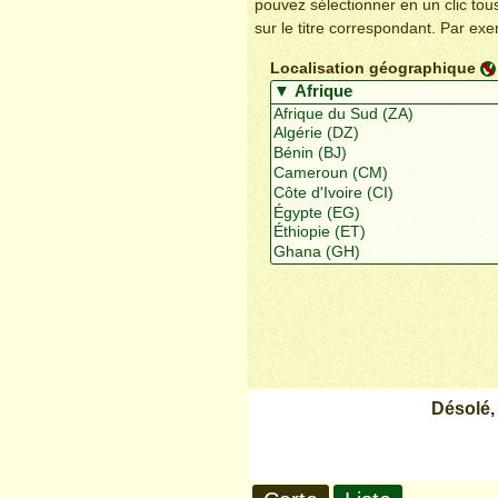
pouvez sélectionner en un clic to
sur le titre correspondant. Par ex
Localisation géographique
Désolé,