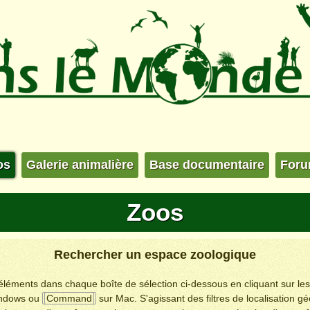
os
Galerie animalière
Base documentaire
For
Zoos
Rechercher un espace zoologique
s éléments dans chaque boîte de sélection ci-dessous en cliquant sur le
ndows ou
Command
sur Mac. S'agissant des filtres de localisation g