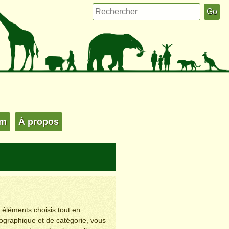
um
À propos
s éléments choisis tout en
éographique et de catégorie, vous