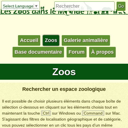
Select Language
▼
Accueil
Zoos
Galerie animalière
Base documentaire
Forum
À propos
Zoos
Rechercher un espace zoologique
Il est possible de choisir plusieurs éléments dans chaque boîte de
sélection ci-dessous en cliquant sur les éléments choisis tout en
maintenant la touche
Ctrl
sur Windows ou
Command
sur Mac.
S'agissant des filtres de localisation géographique et de catégorie,
vous pouvez sélectionner en un clic tous les pays d'un même