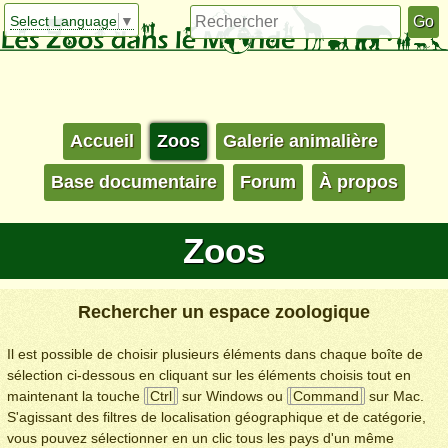
Select Language
▼
Accueil
Zoos
Galerie animalière
Base documentaire
Forum
À propos
Zoos
Rechercher un espace zoologique
Il est possible de choisir plusieurs éléments dans chaque boîte de
sélection ci-dessous en cliquant sur les éléments choisis tout en
maintenant la touche
Ctrl
sur Windows ou
Command
sur Mac.
S'agissant des filtres de localisation géographique et de catégorie,
vous pouvez sélectionner en un clic tous les pays d'un même